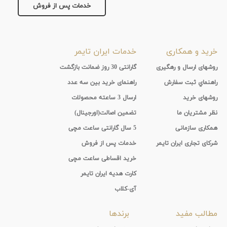
جنس
خدمات پس از فروش
بند
رزین
نمایش
خرید و همکاری
خدمات ایران تایمر
بیشتر...
روشهای ارسال و رهگیری
گارانتی 30 روز ضمانت بازگشت
راهنماي ثبت سفارش
راهنمای خرید بین سه عدد
روشهای خرید
ارسال 3 ساعته محصولات
نظر مشتریان ما
تضمین اصالت(اورجینال)
همکاری سازمانی
5 سال گارانتی ساعت مچی
شرکای تجاری ایران تایمر
خدمات پس از فروش
خرید اقساطی ساعت مچی
کارت هدیه ایران تایمر
آی-کلاب
مطالب مفید
برندها