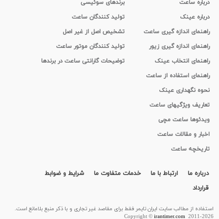
درباره ساعت
برندهای سوئیسی
درباره عینک
تولید کنندگان ساعت
راهنمای اندازه گیری ساعت
تشخیص اصل از غیر اصل
راهنمای اندازه گیری زیور
تولید کنندگان موتور ساعت
راهنمای انتخاب عینک
توضیحات گارانتی ساعت در برندها
راهنمای استفاده از ساعت
نحوه نگهداری عینک
تعاریف ویژگیهای ساعت
ویدئوها ساعت مچی
اخبار و مقالات ساعت
تاریخچه ساعت
درباره ما
ارتباط با ما
خدمات متفاوت ما
شرایط و ضوابط
قرارداد
استفاده از مطالب سايت ایران تایمر فقط برای مقاصد غیر تجاری و با ذکر منبع بلامانع است.
Copyright ©
irantimer.com
2011-2026