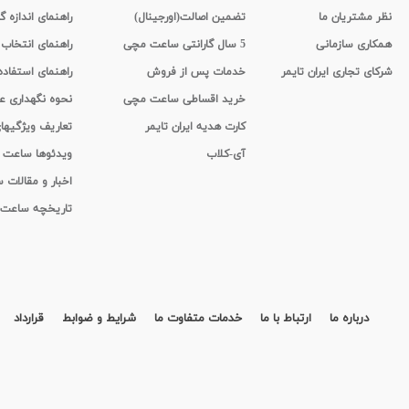
نظر مشتریان ما
تضمین اصالت(اورجینال)
راهنمای اندازه گ
همکاری سازمانی
5 سال گارانتی ساعت مچی
راهنمای انتخاب
شرکای تجاری ایران تایمر
خدمات پس از فروش
راهنمای استفاد
خرید اقساطی ساعت مچی
نحوه نگهداری 
کارت هدیه ایران تایمر
تعاریف ویژگیه
آی-کلاب
ویدئوها ساعت
اخبار و مقالات
تاریخچه ساعت
درباره ما
ارتباط با ما
خدمات متفاوت ما
شرایط و ضوابط
قرارداد