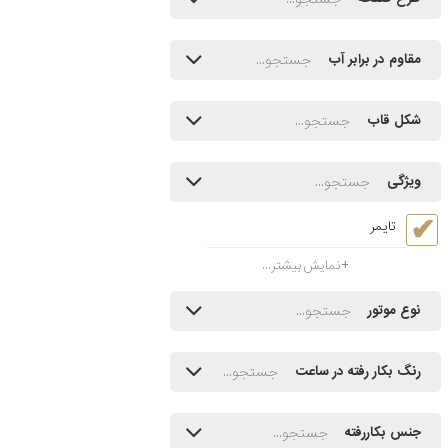
مقاوم در برابر آب
شکل قاب
ویژگی
تایمر
نمایش بیشتر...
نوع موتور
رنگ بکار رفته در ساعت
جنس بکاررفته