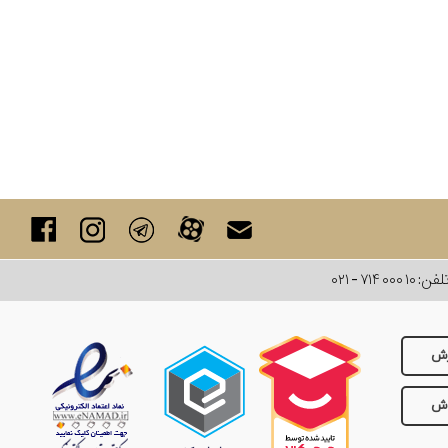
لفن:
۰۲۱ - ۷۱۴ ۰۰۰ ۱۰
رش
وش