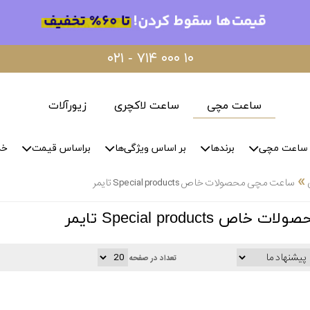
۰۲۱ - ۷۱۴ ۰۰۰ ۱۰
ساعت مچی
ساعت لاکچری
زیورآلات
ساعت مچی
برندها
بر اساس ویژگی‌ها
براساس قیمت
خد
»
ساعت مچی محصولات خاص Special products تایمر
Special product تایمر
تعداد در صفحه