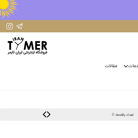
IranTimer Instagram Page
IranTimer Telegram channel
مات
مقالات
0
تعداد یافته‌ها: