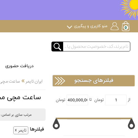
منو کاربری و پیگیری
دریافت حضوری
»
فیلترهای جستجو
ایران تایمر
ساعت مچی
ساعت مچی محصولات خاص s
مرتب سازی بر اساس:
فیلتر‌ها
تایمر