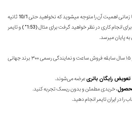
طرز کار تایمر در این ساعت شاید به نظر با ویژگی کرنومتر یا کرنوگراف یکی باشد اما شما زمانی اهمیت آن را متوجه میشوید که نخواهید حتی 10/1 ثانیه
وقتتان از دست برود . نحوه استفاده از این ویژگی به این صورت است که شما یک تایم را برای انجام کاری در نظر خواهید گرفت برای مثال (1:53” ) و تایمر
با بیش از ۱۵ سال سابقه فروش ساعت و نمایندگی رسمی ۳۰۰ برند جهانی
عرضه می‌شوند.
، خریدی مطمئن و بدون ریسک تجربه کنید.
 را در ایران تایمر انجام دهید.