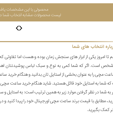
محصولی با این مشخصات یاف
لیست محصولات مشابه انتخاب شما در 
باره انتخاب های شما
 تا امروز یکی از ابزار های سنجش زمان بوده و هست اما تفاوتی 
ر شخص است. اگر که شما کمی به نوع و سبک لباس پوشیدنتان اه
عت مچی را به عنوان بخشی از استایل تان بدانید و هنگام خرید س
ه شما به استایل خود قائل هستید. شاید هنگام خرید ساعت مچی با ای
مر به شما در نظر گرفتن موارد زیر به همین ترتیب است: به استا
گیرید، مطابق با قیمت برند ساعت مچی اورجینال خود را پیدا کنید و
تر کمک بگیرید.