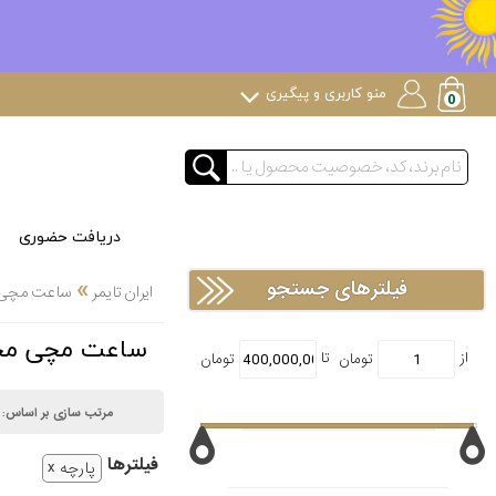
منو کاربری و پیگیری
دریافت حضوری
»
فیلترهای جستجو
ایران تایمر
ساعت مچی
ساعت مچی محصولات خاص s
مرتب سازی بر اساس:
فیلتر‌ها
پارچه