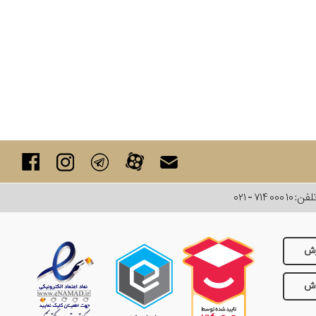
لفن:
۰۲۱ - ۷۱۴ ۰۰۰ ۱۰
رش
وش