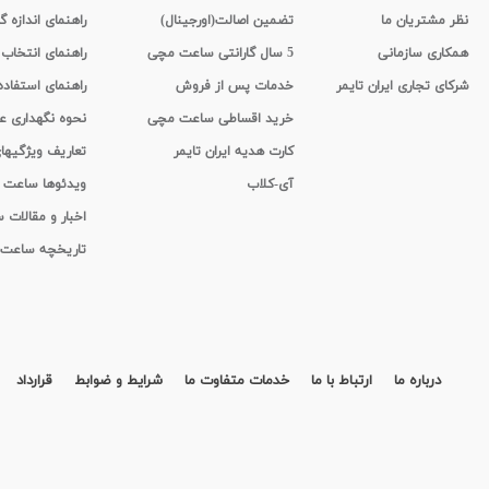
نظر مشتریان ما
تضمین اصالت(اورجینال)
راهنمای اندازه گ
همکاری سازمانی
5 سال گارانتی ساعت مچی
راهنمای انتخاب
شرکای تجاری ایران تایمر
خدمات پس از فروش
راهنمای استفاد
خرید اقساطی ساعت مچی
نحوه نگهداری 
کارت هدیه ایران تایمر
تعاریف ویژگیه
آی-کلاب
ویدئوها ساعت
اخبار و مقالات
تاریخچه ساعت
درباره ما
ارتباط با ما
خدمات متفاوت ما
شرایط و ضوابط
قرارداد