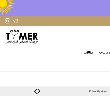
IranTimer Instagram Page
IranTimer Telegram channel
مات
مقالات
0
تعداد یافته‌ها: