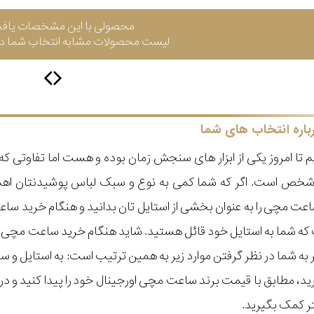
محصولی با این مشخصات یاف
لیست محصولات مشابه انتخاب شما در 
باره انتخاب های شما
 تا امروز یکی از ابزار های سنجش زمان بوده و هست اما تفاوتی 
ر شخص است. اگر که شما کمی به نوع و سبک لباس پوشیدنتان اه
عت مچی را به عنوان بخشی از استایل تان بدانید و هنگام خرید س
ه شما به استایل خود قائل هستید. شاید هنگام خرید ساعت مچی با ای
مر به شما در نظر گرفتن موارد زیر به همین ترتیب است: به استا
گیرید، مطابق با قیمت برند ساعت مچی اورجینال خود را پیدا کنید و
تر کمک بگیرید.