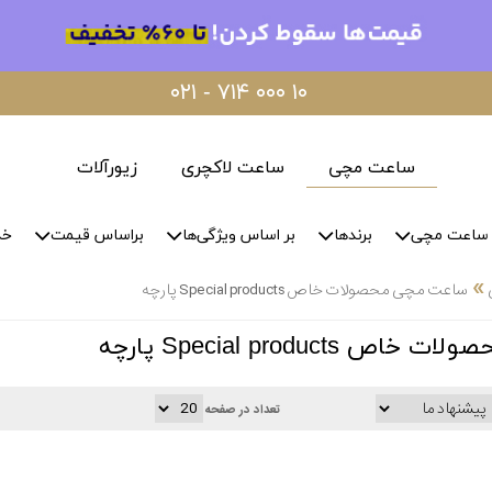
۰۲۱ - ۷۱۴ ۰۰۰ ۱۰
ساعت مچی
ساعت لاکچری
زیورآلات
ساعت مچی
برندها
بر اساس ویژگی‌ها
براساس قیمت
خد
»
ساعت مچی محصولات خاص Special products پارچه
Special product پارچه
تعداد در صفحه