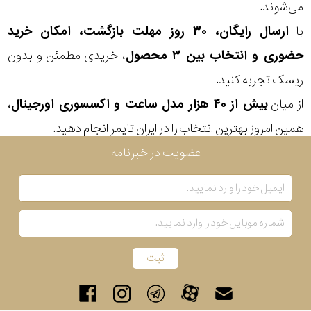
می‌شوند.
رنگ
با
ارسال رایگان، ۳۰ روز مهلت بازگشت، امکان خرید
بکار
حضوری و انتخاب بین ۳ محصول
، خریدی مطمئن و بدون
رفته
ریسک تجربه کنید.
از میان
بیش از ۴۰ هزار مدل ساعت و اکسسوری اورجینال
،
در
همین امروز بهترین انتخاب را در ایران تایمر انجام دهید.
ساعت
عضویت در خبرنامه
جنس
بکاررفته
اصالت
کشور
برند