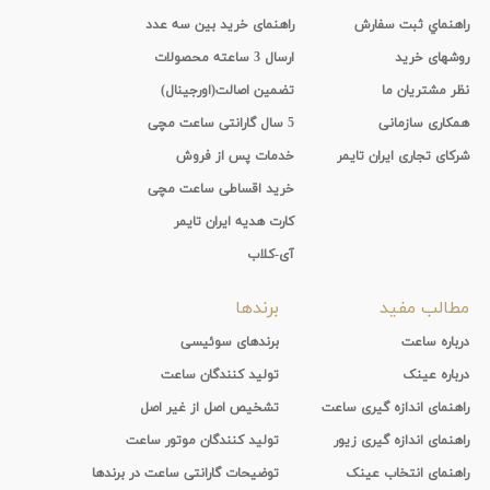
راهنماي ثبت سفارش
راهنمای خرید بین سه عدد
روشهای خرید
ارسال 3 ساعته محصولات
نظر مشتریان ما
تضمین اصالت(اورجینال)
همکاری سازمانی
5 سال گارانتی ساعت مچی
شرکای تجاری ایران تایمر
خدمات پس از فروش
خرید اقساطی ساعت مچی
کارت هدیه ایران تایمر
آی-کلاب
مطالب مفید
برندها
درباره ساعت
برندهای سوئیسی
درباره عینک
تولید کنندگان ساعت
راهنمای اندازه گیری ساعت
تشخیص اصل از غیر اصل
راهنمای اندازه گیری زیور
تولید کنندگان موتور ساعت
راهنمای انتخاب عینک
توضیحات گارانتی ساعت در برندها