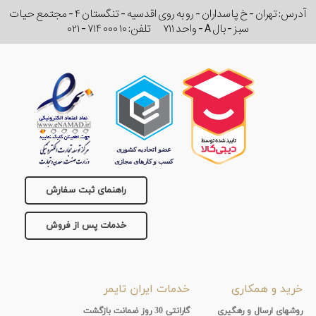
آدرس: تهران - خ پاسداران - رو به روی اقدسیه - تنگستان ۴ - مجتمع حیات
تقویم
سبز - بال A - واحد ۷۱۱
تلفن:
۰۲۱ - ۷۱۴ ۰۰۰ ۱۰
جنس
بند
راهنمای ثبت سفارش
خدمات پس از فروش
خرید و همکاری
خدمات ایران تایمر
روشهای ارسال و رهگیری
گارانتی 30 روز ضمانت بازگشت