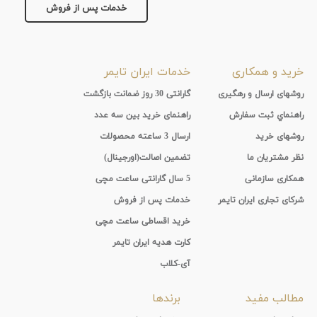
خدمات پس از فروش
تقویم
جنس
خرید و همکاری
خدمات ایران تایمر
بند
روشهای ارسال و رهگیری
گارانتی 30 روز ضمانت بازگشت
راهنماي ثبت سفارش
راهنمای خرید بین سه عدد
روشهای خرید
ارسال 3 ساعته محصولات
نظر مشتریان ما
تضمین اصالت(اورجینال)
همکاری سازمانی
5 سال گارانتی ساعت مچی
شرکای تجاری ایران تایمر
خدمات پس از فروش
خرید اقساطی ساعت مچی
کارت هدیه ایران تایمر
آی-کلاب
مطالب مفید
برندها