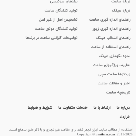
درباره ساعت
برندهای سوئیسی
درباره عینک
تولید کنندگان ساعت
راهنمای اندازه گیری ساعت
تشخیص اصل از غیر اصل
راهنمای اندازه گیری زیور
تولید کنندگان موتور ساعت
راهنمای انتخاب عینک
توضیحات گارانتی ساعت در برندها
راهنمای استفاده از ساعت
نحوه نگهداری عینک
تعاریف ویژگیهای ساعت
ویدئوها ساعت مچی
اخبار و مقالات ساعت
تاریخچه ساعت
درباره ما
ارتباط با ما
خدمات متفاوت ما
شرایط و ضوابط
قرارداد
استفاده از مطالب سايت ایران تایمر فقط برای مقاصد غیر تجاری و با ذکر منبع بلامانع است.
Copyright ©
irantimer.com
2011-2026