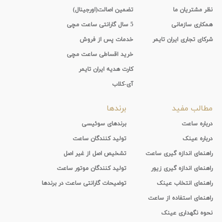
نظر مشتریان ما
تضمین اصالت(اورجینال)
همکاری سازمانی
5 سال گارانتی ساعت مچی
شرکای تجاری ایران تایمر
خدمات پس از فروش
خرید اقساطی ساعت مچی
کارت هدیه ایران تایمر
آی-کلاب
مطالب مفید
برندها
درباره ساعت
برندهای سوئیسی
درباره عینک
تولید کنندگان ساعت
راهنمای اندازه گیری ساعت
تشخیص اصل از غیر اصل
راهنمای اندازه گیری زیور
تولید کنندگان موتور ساعت
راهنمای انتخاب عینک
توضیحات گارانتی ساعت در برندها
راهنمای استفاده از ساعت
نحوه نگهداری عینک