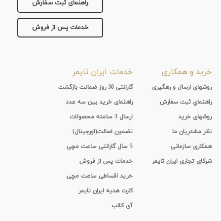
جنس
راهنمای ثبت سفارش
بند
آلومینیوم
خدمات پس از فروش
نمایش
بیشتر...
خرید و همکاری
خدمات ایران تایمر
روشهای ارسال و رهگیری
گارانتی 30 روز ضمانت بازگشت
راهنماي ثبت سفارش
راهنمای خرید بین سه عدد
روشهای خرید
ارسال 3 ساعته محصولات
نظر مشتریان ما
تضمین اصالت(اورجینال)
همکاری سازمانی
5 سال گارانتی ساعت مچی
شرکای تجاری ایران تایمر
خدمات پس از فروش
خرید اقساطی ساعت مچی
کارت هدیه ایران تایمر
آی-کلاب