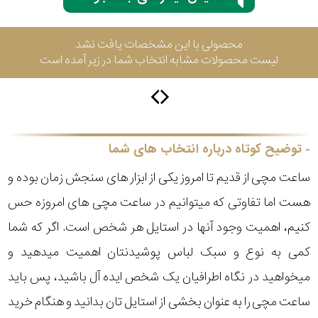
محصولی با این مشخصات یافت نشد
سیتیزن
لیست محصولات مشابه انتخاب شما در زیر آمده است
اورینت
توضیح کوتاه درباره انتخاب های شما
کاتر
پیلار
ساعت مچی از قدیم تا امروز یکی از ابزار های سنجش زمان بوده و
هست اما تفاوتی که میتوانیم در ساعت مچی های امروزه حس
جگوار
کنیم، اهمیت وجود آنها در استایل هر شخص است. اگر که شما
جنسیت
کمی به نوع و سبک لباس پوشیدنتان اهمیت میدهید و
لیکوپر
میخواهید در نگاه اطرافیان یک شخص ایده آل باشید، پس باید
استایل
ساعت مچی را به عنوان بخشی از استایل تان بدانید و هنگام خرید
آدیداس