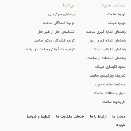
مطالب مفید
برندها
درباره ساعت
برندهای سوئیسی
درباره عینک
تولید کنندگان ساعت
راهنمای اندازه گیری ساعت
تشخیص اصل از غیر اصل
راهنمای اندازه گیری زیور
تولید کنندگان موتور ساعت
راهنمای انتخاب عینک
توضیحات گارانتی ساعت در برندها
راهنمای استفاده از ساعت
نحوه نگهداری عینک
تعاریف ویژگیهای ساعت
ویدئوها ساعت مچی
اخبار و مقالات ساعت
تاریخچه ساعت
درباره ما
ارتباط با ما
خدمات متفاوت ما
شرایط و ضوابط
قرارداد