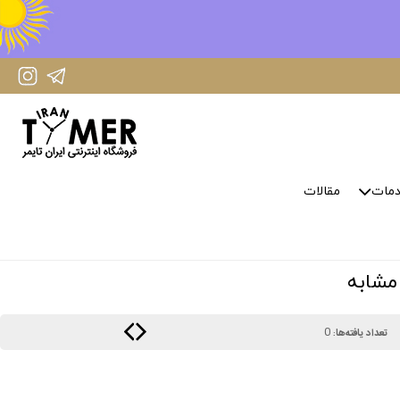
IranTimer Instagram Page
IranTimer Telegram channel
مات
مقالات
0
تعداد یافته‌ها: