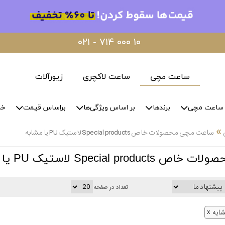
۰۲۱ - ۷۱۴ ۰۰۰ ۱۰
ساعت مچی
ساعت لاکچری
زیورآلات
ساعت مچی
برندها
بر اساس ویژگی‌ها
براساس قیمت
خد
»
ساعت مچی محصولات خاص Special products لاستیک PU یا مشابه
Special p لاستیک PU یا مشابه
تعداد در صفحه