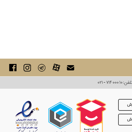
لفن:
۰۲۱ - ۷۱۴ ۰۰۰ ۱۰
رش
وش