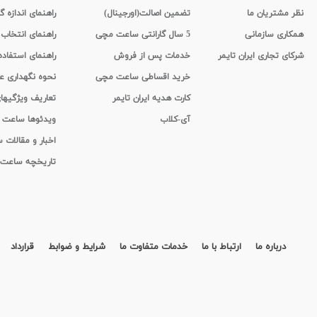
نظر مشتریان ما
تضمین اصالت(اورجینال)
راهنمای اندازه گ
همکاری سازمانی
5 سال گارانتی ساعت مچی
راهنمای انتخاب
شرکای تجاری ایران تایمر
خدمات پس از فروش
راهنمای استفاد
خرید اقساطی ساعت مچی
نحوه نگهداری 
کارت هدیه ایران تایمر
تعاریف ویژگیه
آی-کلاب
ویدئوها ساعت
اخبار و مقالات
تاریخچه ساعت
درباره ما
ارتباط با ما
خدمات متفاوت ما
شرایط و ضوابط
قرارداد