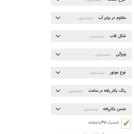
مقاوم در برابر آب
شکل قاب
ویژگی
نوع موتور
رنگ بکار رفته در ساعت
جنس بکاررفته
لاستیک PU یا مشابه