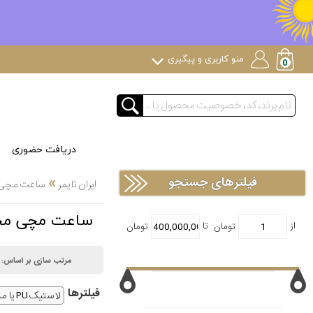
منو کاربری و پیگیری
دریافت حضوری
»
فیلترهای جستجو
ایران تایمر
ساعت مچی
ساعت مچی محصولات خاص roducts
مرتب سازی بر اساس:
فیلتر‌ها
لاستیک PU یا مشابه