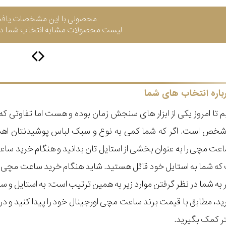
محصولی با این مشخصات یاف
لیست محصولات مشابه انتخاب شما در 
باره انتخاب های شما
 تا امروز یکی از ابزار های سنجش زمان بوده و هست اما تفاوتی 
ر شخص است. اگر که شما کمی به نوع و سبک لباس پوشیدنتان اه
عت مچی را به عنوان بخشی از استایل تان بدانید و هنگام خرید س
ه شما به استایل خود قائل هستید. شاید هنگام خرید ساعت مچی با ای
مر به شما در نظر گرفتن موارد زیر به همین ترتیب است: به استا
گیرید، مطابق با قیمت برند ساعت مچی اورجینال خود را پیدا کنید و
تر کمک بگیرید.