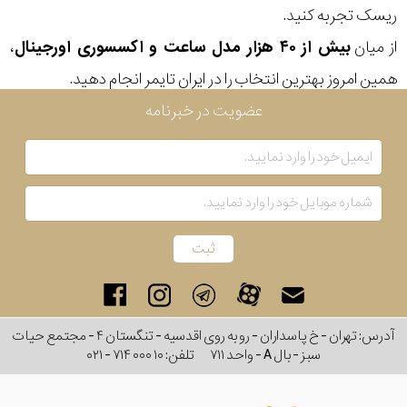
ریسک تجربه کنید.
رنگ
از میان
بیش از ۴۰ هزار مدل ساعت و اکسسوری اورجینال
،
بکار
همین امروز بهترین انتخاب را در ایران تایمر انجام دهید.
رفته
عضویت در خبرنامه
در
ساعت
جنس
بکاررفته
اصالت
آدرس: تهران - خ پاسداران - رو به روی اقدسیه - تنگستان ۴ - مجتمع حیات
کشور
سبز - بال A - واحد ۷۱۱
تلفن:
۰۲۱ - ۷۱۴ ۰۰۰ ۱۰
برند