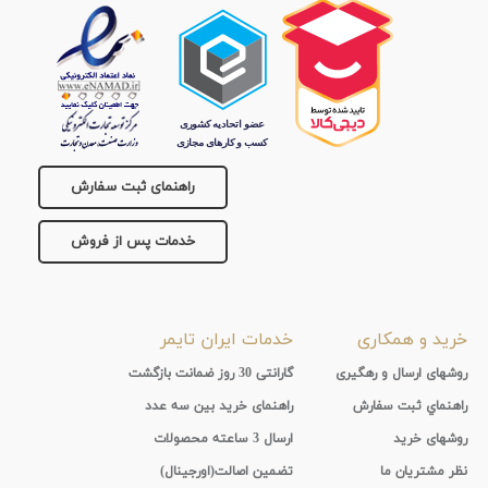
تقویم
جنس
بند
راهنمای ثبت سفارش
خدمات پس از فروش
خرید و همکاری
خدمات ایران تایمر
روشهای ارسال و رهگیری
گارانتی 30 روز ضمانت بازگشت
راهنماي ثبت سفارش
راهنمای خرید بین سه عدد
روشهای خرید
ارسال 3 ساعته محصولات
نظر مشتریان ما
تضمین اصالت(اورجینال)