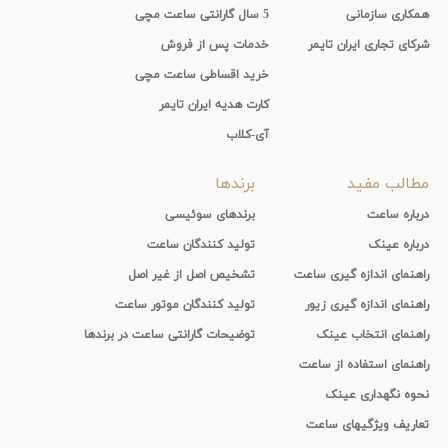
همکاری سازمانی
5 سال گارانتی ساعت مچی
شرکای تجاری ایران تایمر
خدمات پس از فروش
خرید اقساطی ساعت مچی
کارت هدیه ایران تایمر
آی-کلاب
مطالب مفید
برندها
درباره ساعت
برندهای سوئیسی
درباره عینک
تولید کنندگان ساعت
راهنمای اندازه گیری ساعت
تشخیص اصل از غیر اصل
راهنمای اندازه گیری زیور
تولید کنندگان موتور ساعت
راهنمای انتخاب عینک
توضیحات گارانتی ساعت در برندها
راهنمای استفاده از ساعت
نحوه نگهداری عینک
تعاریف ویژگیهای ساعت