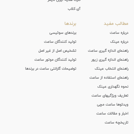
آی-کلاب
مطالب مفید
برندها
درباره ساعت
برندهای سوئیسی
درباره عینک
تولید کنندگان ساعت
راهنمای اندازه گیری ساعت
تشخیص اصل از غیر اصل
راهنمای اندازه گیری زیور
تولید کنندگان موتور ساعت
راهنمای انتخاب عینک
توضیحات گارانتی ساعت در برندها
راهنمای استفاده از ساعت
نحوه نگهداری عینک
تعاریف ویژگیهای ساعت
ویدئوها ساعت مچی
اخبار و مقالات ساعت
تاریخچه ساعت