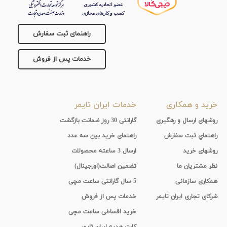
جنس
راهنمای ثبت سفارش
بند
خدمات پس از فروش
خرید و همکاری
خدمات ایران تایمر
روشهای ارسال و رهگیری
گارانتی 30 روز ضمانت بازگشت
راهنماي ثبت سفارش
راهنمای خرید بین سه عدد
روشهای خرید
ارسال 3 ساعته محصولات
نظر مشتریان ما
تضمین اصالت(اورجینال)
همکاری سازمانی
5 سال گارانتی ساعت مچی
شرکای تجاری ایران تایمر
خدمات پس از فروش
خرید اقساطی ساعت مچی
کارت هدیه ایران تایمر