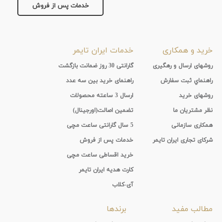
خدمات پس از فروش
نمایش
ماه
بیشتر...
جنس
خرید و همکاری
خدمات ایران تایمر
بند
روشهای ارسال و رهگیری
گارانتی 30 روز ضمانت بازگشت
راهنماي ثبت سفارش
راهنمای خرید بین سه عدد
روشهای خرید
ارسال 3 ساعته محصولات
نظر مشتریان ما
تضمین اصالت(اورجینال)
همکاری سازمانی
5 سال گارانتی ساعت مچی
شرکای تجاری ایران تایمر
خدمات پس از فروش
خرید اقساطی ساعت مچی
کارت هدیه ایران تایمر
آی-کلاب
مطالب مفید
برندها