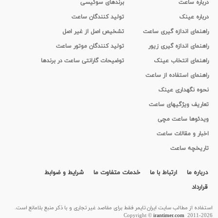
درباره ساعت
برندهای سوئیسی
درباره عینک
تولید کنندگان ساعت
راهنمای اندازه گیری ساعت
تشخیص اصل از غیر اصل
راهنمای اندازه گیری زیور
تولید کنندگان موتور ساعت
راهنمای انتخاب عینک
توضیحات گارانتی ساعت در برندها
راهنمای استفاده از ساعت
نحوه نگهداری عینک
تعاریف ویژگیهای ساعت
ویدئوها ساعت مچی
اخبار و مقالات ساعت
تاریخچه ساعت
درباره ما
ارتباط با ما
خدمات متفاوت ما
شرایط و ضوابط
قرارداد
استفاده از مطالب سايت ایران تایمر فقط برای مقاصد غیر تجاری و با ذکر منبع بلامانع است.
Copyright ©
irantimer.com
2011-2026