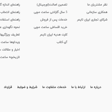
نظر مشتریان ما
تضمین اصالت(اورجینال)
راهنمای اندازه گ
همکاری سازمانی
5 سال گارانتی ساعت مچی
راهنمای انتخاب
شرکای تجاری ایران تایمر
خدمات پس از فروش
راهنمای استفاد
خرید اقساطی ساعت مچی
نحوه نگهداری 
کارت هدیه ایران تایمر
تعاریف ویژگیه
آی-کلاب
ویدئوها ساعت
اخبار و مقالات
تاریخچه ساعت
درباره ما
ارتباط با ما
خدمات متفاوت ما
شرایط و ضوابط
قرارداد