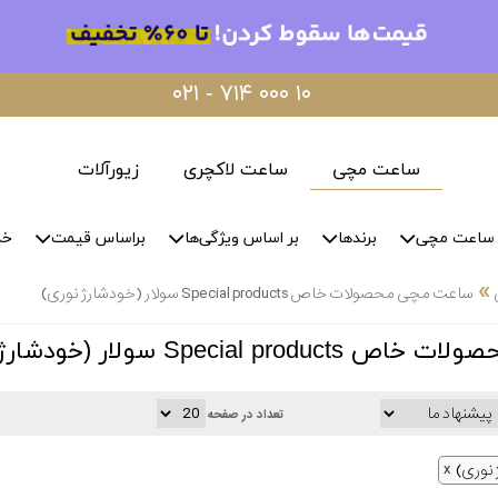
۰۲۱ - ۷۱۴ ۰۰۰ ۱۰
ساعت مچی
ساعت لاکچری
زیورآلات
ساعت مچی
برندها
بر اساس ویژگی‌ها
براساس قیمت
خد
»
ساعت مچی محصولات خاص Special products سولار (خودشارژ نوری)
Special  سولار (خودشارژ نوری)
تعداد در صفحه
 نوری)