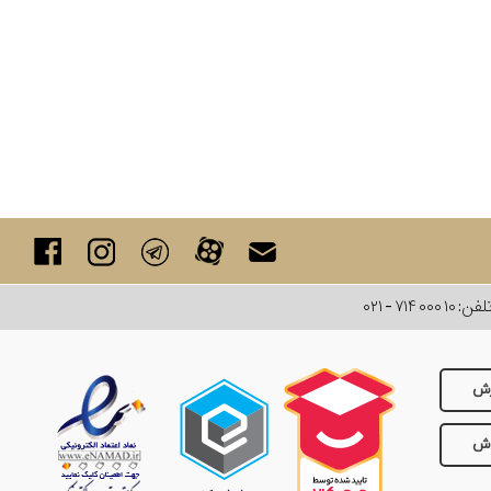
لفن:
۰۲۱ - ۷۱۴ ۰۰۰ ۱۰
رش
وش