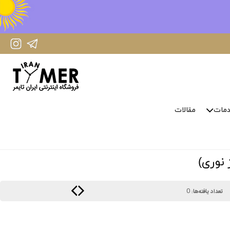
IranTimer Instagram Page
IranTimer Telegram channel
مات
مقالات
0
تعداد یافته‌ها: