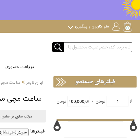
منو کاربری و پیگیری
دریافت حضوری
»
فیلترهای جستجو
ایران تایمر
ساعت مچی
ساعت مچی محصولات خاص products
مرتب سازی بر اساس:
فیلتر‌ها
سولار (خودشارژ