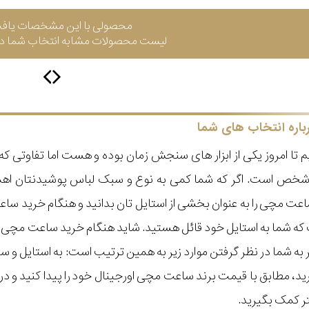
محصولی با این مشخصات یاف
لیست محصولات مشابه انتخاب شما در 
باره انتخاب های شما
 تا امروز یکی از ابزار های سنجش زمان بوده و هست اما تفاوتی 
ر شخص است. اگر که شما کمی به نوع و سبک لباس پوشیدنتان اه
عت مچی را به عنوان بخشی از استایل تان بدانید و هنگام خرید س
ه شما به استایل خود قائل هستید. شاید هنگام خرید ساعت مچی با ای
مر به شما در نظر گرفتن موارد زیر به همین ترتیب است: به استا
گیرید، مطابق با قیمت برند ساعت مچی اورجینال خود را پیدا کنید و
تر کمک بگیرید.